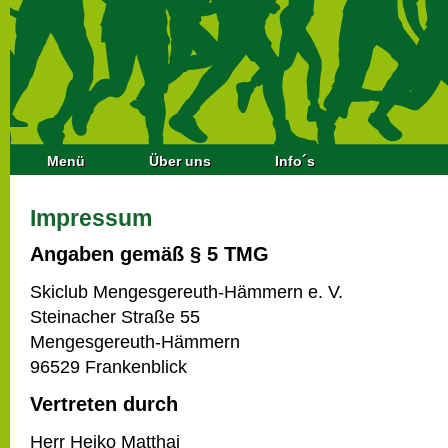
Menü
Über uns
Info´s
Impressum
Angaben gemäß § 5 TMG
Skiclub Mengesgereuth-Hämmern e. V.
Steinacher Straße 55
Mengesgereuth-Hämmern
96529 Frankenblick
Vertreten durch
Herr Heiko Matthai