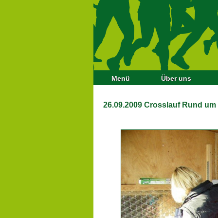
Menü
Über uns
26.09.2009 Crosslauf Rund um