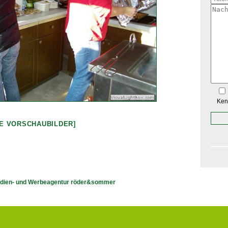
Ken
GE VORSCHAUBILDER]
dien- und Werbeagentur röder&sommer