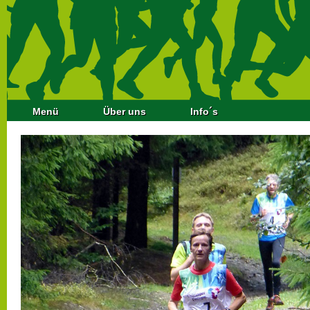
Menü
Über uns
Info´s