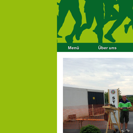
Menü
Über uns